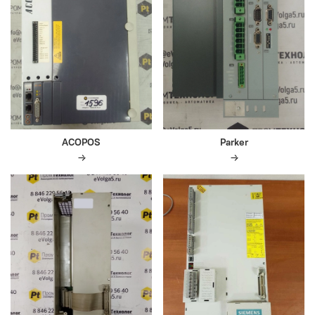
ACOPOS
Parker