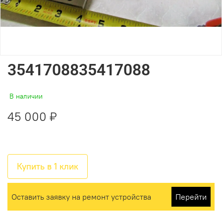
3541708835417088
В наличии
45 000 ₽
Купить в 1 клик
Оставить заявку на ремонт устройства
Перейти