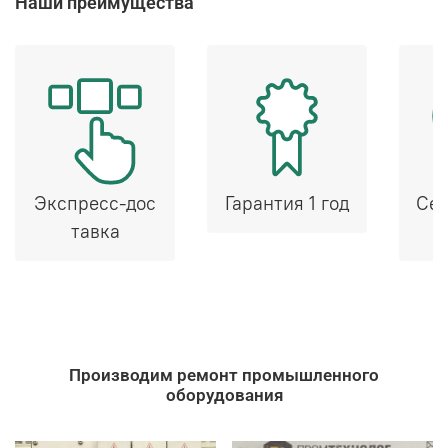
Наши преимущества
Экспресс-дос
Гарантия 1 год
Сер
тавка
Производим ремонт промышленного
оборудования