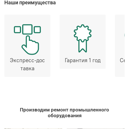
Наши преимущества
Экспресс-дос
Гарантия 1 год
Сер
тавка
Производим ремонт промышленного
оборудования