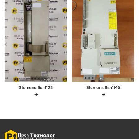
Siemens 6sn1123
Siemens 6sn1145