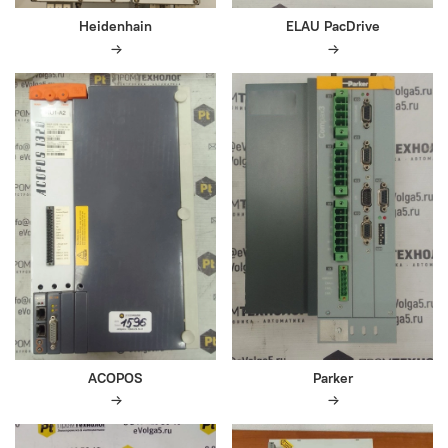
Heidenhain
ELAU PacDrive
ACOPOS
Parker