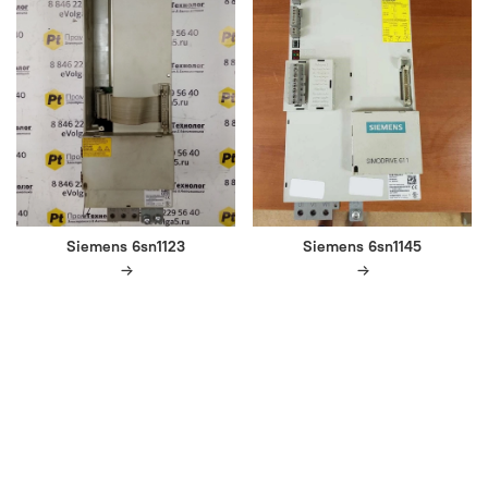
Siemens 6sn1123
Siemens 6sn1145