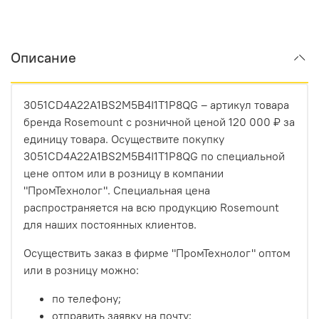
Описание
3051CD4A22A1BS2M5B4I1T1P8QG – артикул товара
бренда Rosemount с розничной ценой 120 000 ₽ за
единицу товара. Осуществите покупку
3051CD4A22A1BS2M5B4I1T1P8QG по специальной
цене оптом или в розницу в компании
"ПромТехнолог". Специальная цена
распространяется на всю продукцию Rosemount
для наших постоянных клиентов.
Осуществить заказ в фирме "ПромТехнолог" оптом
или в розницу можно:
по телефону;
отправить заявку на почту;