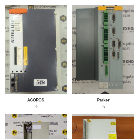
ACOPOS
Parker