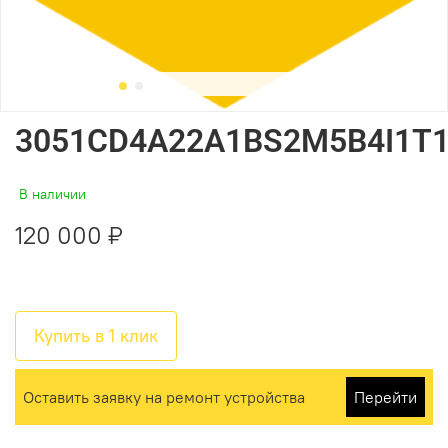
3051CD4A22A1BS2M5B4I1T
В наличии
120 000 ₽
Купить в 1 клик
Оставить заявку на ремонт устройства
Перейти