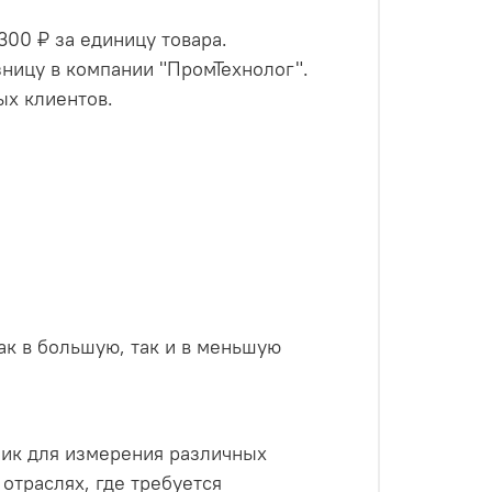
00 ₽ за единицу товара.
ницу в компании "ПромТехнолог".
ых клиентов.
как в большую, так и в меньшую
ик для измерения различных
отраслях, где требуется