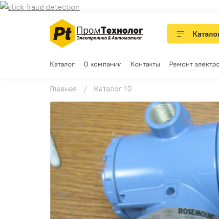
Катало
Каталог
О компании
Контакты
Ремонт электр
Главная
Каталог 10