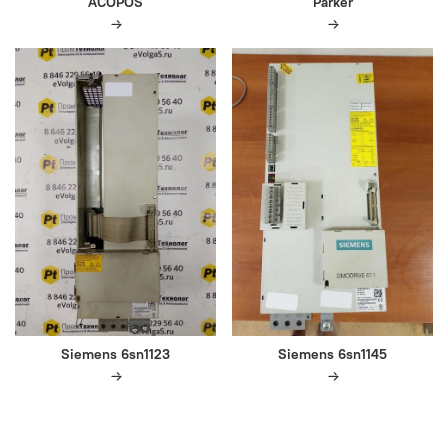
ACOPOS
Parker
Siemens 6sn1123
Siemens 6sn1145