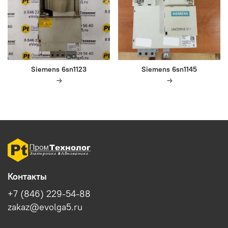
Siemens 6sn1123
Siemens 6sn1145
Контакты
+7 (846) 229-54-88
zakaz@evolga5.ru