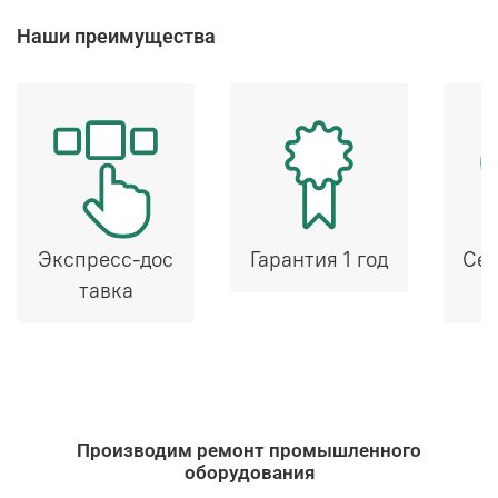
Наши преимущества
Экспресс-дос
Гарантия 1 год
Сер
тавка
Производим ремонт промышленного
оборудования