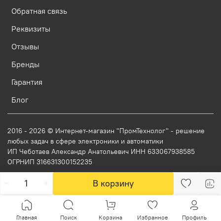
Обратная связь
Реквизиты
Отзывы
Бренды
Гарантия
Блог
2016 - 2026 © Интернет-магазин "ПромТехнолог" - решение
любых задач в сфере электроники и автоматики
ИП Чеботаев Александр Анатольевич ИНН 633067938585
ОГРНИП 316631300152235
В корзину
Главная
Поиск
Корзина
Избранное
Профиль