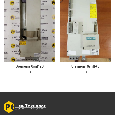
Siemens 6sn1123
Siemens 6sn1145