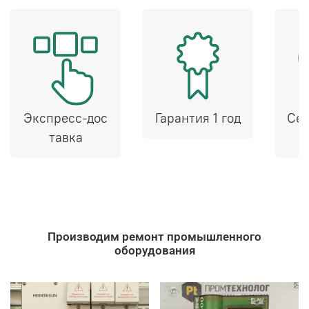
Экспресс-дос
Гарантия 1 год
Сер
тавка
Производим ремонт промышленного
оборудования