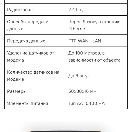
Радиоканал
2.4 ГГц
Способы передачи
Через базовую станцию
данных
Ethernet
Передача данных
FTP WAN - LAN
Удаление датчиков от
До 100 метров, в
модема
зависимости от объекта
Количество датчиков на
До 6 штук
модеме
Размеры
50х80х16 мм
Элементы питания
Тип АА 10400 мАч