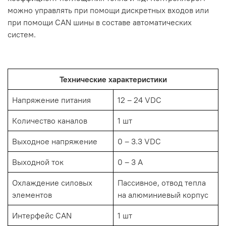
можно управлять при помощи дискретных входов или
при помощи CAN шины в составе автоматических
систем.
Технические характеристики
Напряжение питания
12 – 24 VDC
Количество каналов
1 шт
Выходное напряжение
0 – 3.3 VDC
Выходной ток
0 – 3 A
Охлаждение силовых
Пассивное, отвод тепла
элементов
на алюминиевый корпус
Интерфейс CAN
1 шт