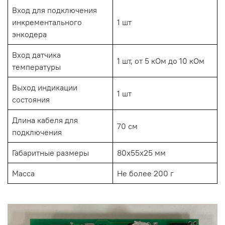
Вход для подключения
инкрементального
1 шт
энкодера
Вход датчика
1 шт, от 5 кОм до 10 кОм
температуры
Выход индикации
1 шт
состояния
Длина кабеля для
70 см
подключения
Габаритные размеры
80x55x25 мм
Масса
Не более 200 г