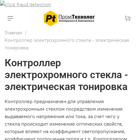
Главная
Контроллер электрохромного стекла - электрическая
тонировка
Контроллер
электрохромного стекла -
электрическая тонировка
Контроллер предназначен для управления
электрохромным стеклом посредством изменения
выдаваемого напряжения или тока, за счет чего у
стекла происходит изменение оптических свойств,
которые влияют на коэффициент светопропускания,
коэффициент поглощения тепла и т.д. Контроллером