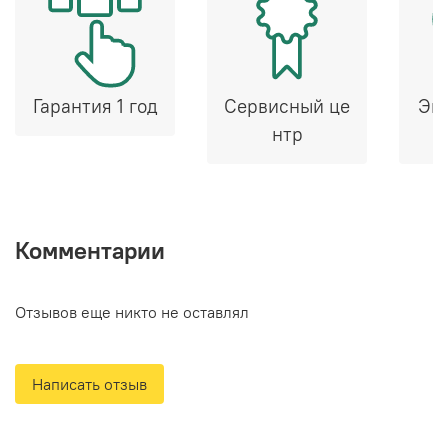
Гарантия 1 год
Сервисный це
Эк
нтр
Комментарии
Отзывов еще никто не оставлял
Написать отзыв